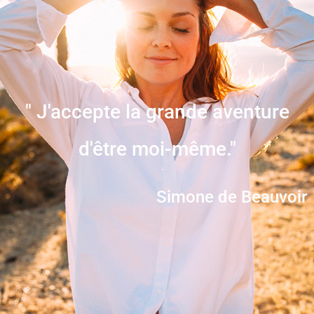
" J'accepte la grande aventure
d'être moi-même."
Simone de Beauvoir