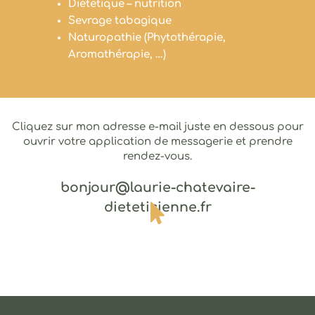
Diététique – nutrition
Sevrage tabagique
Naturopathie (Phytothérapie,
Aromathérapie, …)
Cliquez sur mon adresse e-mail juste en dessous pour
ouvrir votre application de messagerie et prendre
rendez-vous.
bonjour@laurie-chatevaire-
dieteticienne.fr