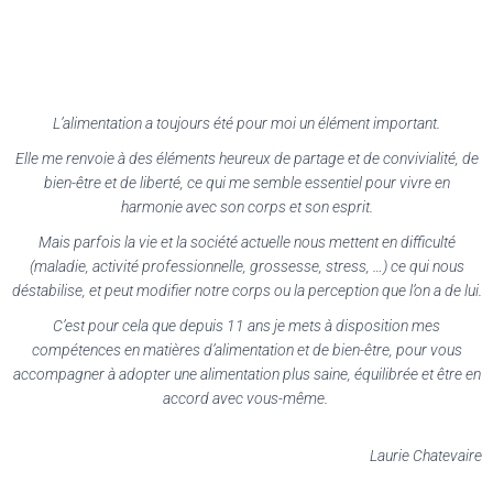
L
’
alimentation a toujours été pour moi un élément important.
Elle me renvoie à des éléments heureux de partage et de convivialité, de
bien-être et de liberté, ce qui me semble essentiel pour vivre en
harmonie
avec son corps et son esprit.
Mais parfois la vie et la société actuelle nous mettent en difficulté
(maladie, activité professionnelle, grossesse, stress, …) ce qui nous
déstabilise, et peut modifier notre corps ou la perception que l
’
on a de lui.
C
’
est pour cela que depuis 11 ans je mets à disposition mes
compétences en matières d
’
alimentation et de bien-être, pour vous
accompagner à adopter une alimentation plus saine, équilibrée et être en
accord avec vous-même.
Laurie Chatevaire