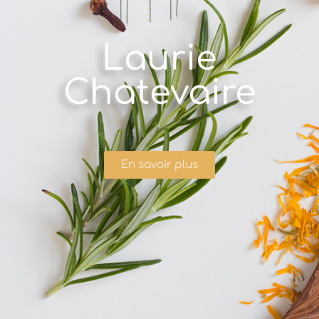
Laurie
Chatevaire
En savoir plus